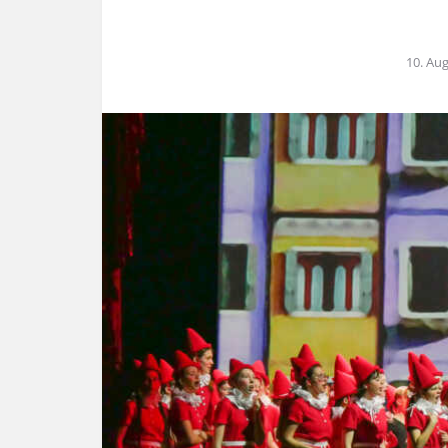
10. Au