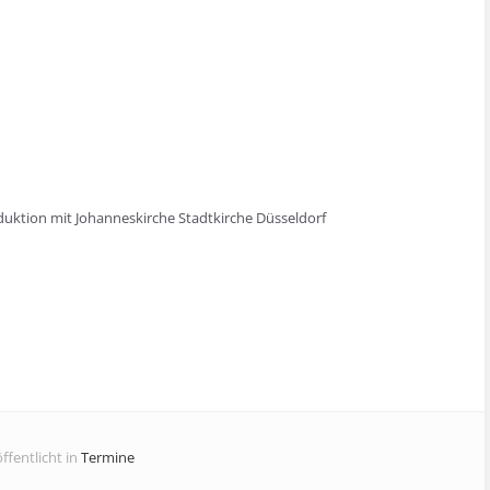
oduktion mit Johanneskirche Stadtkirche Düsseldorf
ffentlicht in
Termine