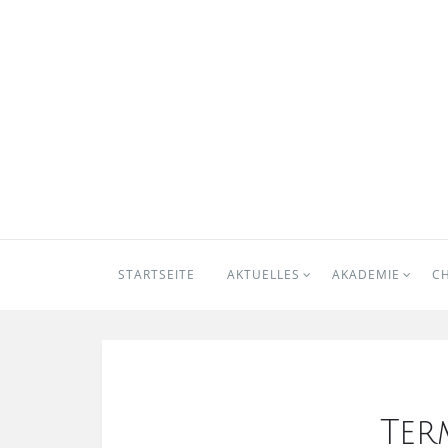
STARTSEITE
AKTUELLES
AKADEMIE
C
Ter