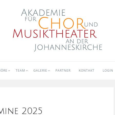
HÖRE
TEAM
GALERIE
PARTNER
KONTAKT
LOGIN
mine 2025