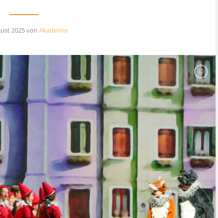
gust 2025
von
Akademie