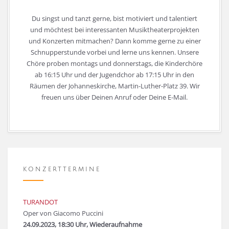
Du singst und tanzt gerne, bist motiviert und talentiert
und möchtest bei interessanten Musiktheaterprojekten
und Konzerten mitmachen? Dann komme gerne zu einer
Schnupperstunde vorbei und lerne uns kennen. Unsere
Chöre proben montags und donnerstags, die Kinderchöre
ab 16:15 Uhr und der Jugendchor ab 17:15 Uhr in den
Räumen der Johanneskirche, Martin-Luther-Platz 39. Wir
freuen uns über Deinen Anruf oder Deine E-Mail.
KONZERTTERMINE
TURANDOT
Oper von Giacomo Puccini
24.09.2023, 18:30 Uhr, Wiederaufnahme