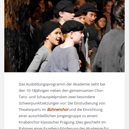
Das Ausbildungsprogramm der Akademie sieht bei
den 10-18Jährigen neben den gemeinsamen Chor-
Tanz- und Schauspielproben zwei besondere
Schwerpunktsetzungen vor: Die Einstudierung von
Theaterparts im
Bühnenchor
und die Einrichtung
einer ausschließlichen Jungengruppe zu einem
Knabenchor klassischer Prägung. Dies geschieht im
Rahmen einer Exzellenz-Förderung der Akademie für