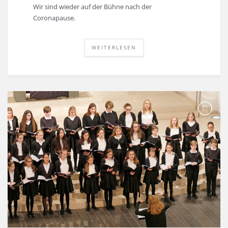
Wir sind wieder auf der Bühne nach der
Coronapause.
WEITERLESEN